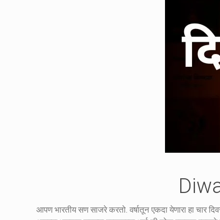
Diwa
आपण भारतीय सण साजरे करतो. वर्षातून एकदा येणारा हा चार दिवस