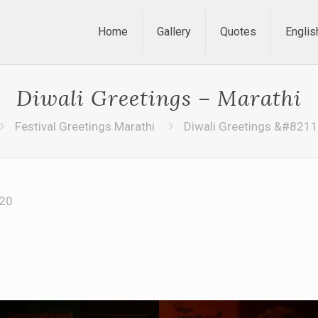
Home
Gallery
Quotes
Englis
Diwali Greetings – Marathi
Festival Greetings Marathi
Diwali Greetings &#8211
020